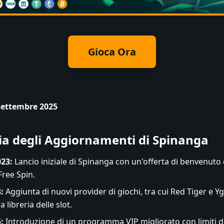
Gioca Ora
 settembre 2025
ia degli Aggiornamenti di Spinanga
23:
Lancio iniziale di Spinanga con un'offerta di benvenuto 
Free Spin.
:
Aggiunta di nuovi provider di giochi, tra cui Red Tiger e Yg
 libreria delle slot.
:
Introduzione di un programma VIP migliorato con limiti di