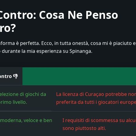
Contro: Cosa Ne Penso
ro?
forma è perfetta. Ecco, in tutta onestà, cosa mi è piaciuto 
durante la mia esperienza su Spinanga.
ontro 👎
elezione di giochi da
La licenza di Curaçao potrebbe non
rimo livello.
preferita da tutti i giocatori europe
 moderna, veloce e ben
I requisiti di scommessa su alc
sono piuttosto alti.