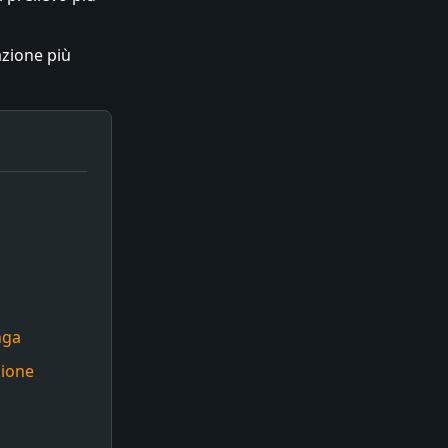
azione più
nga
nione