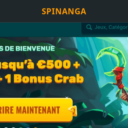
SPINANGA