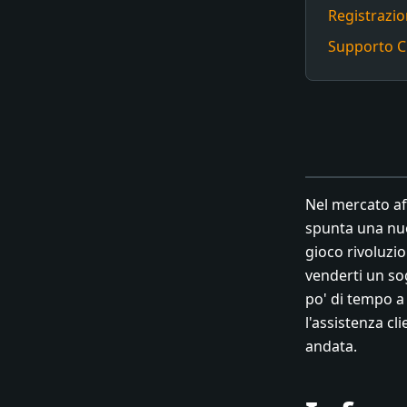
Registrazi
Supporto C
Nel mercato af
spunta una nuo
gioco rivoluzio
venderti un so
po' di tempo a 
l'assistenza cl
andata.