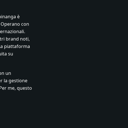
Spinanga è
. Operano con
ernazionali.
ri brand noti,
 La piattaforma
uita su
on un
r la gestione
. Per me, questo