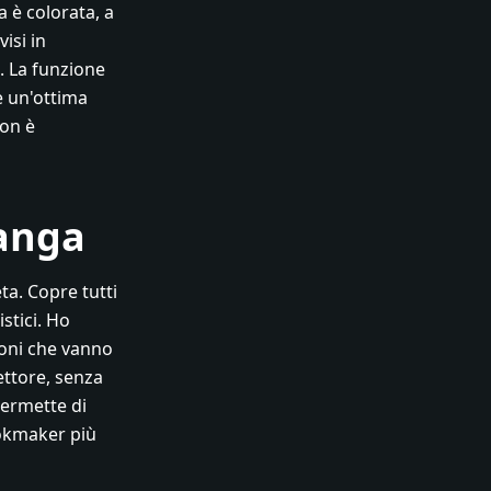
a è colorata, a
isi in
a. La funzione
e un'ottima
non è
nanga
a. Copre tutti
stici. Ho
ioni che vanno
ettore, senza
 permette di
ookmaker più