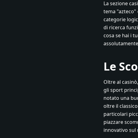
La sezione casi
tema "azteco" o
categorie logic
di ricerca funz
cosa se hai i tu
assolutamente
Le Sc
Oltre al casin
gli sport princ
notato una buo
oltre il classi
particolari pic
piazzare scomm
innovativo sul 